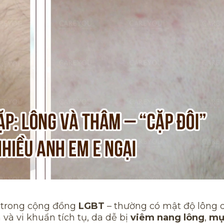
à trong cộng đồng
LGBT
– thường có mật độ lông 
và vi khuẩn tích tụ, da dễ bị
viêm nang lông
,
mụ