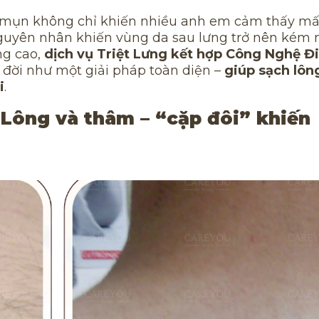
 mụn không chỉ khiến nhiều anh em cảm thấy mấ
 nguyên nhân khiến vùng da sau lưng trở nên kém
ng cao,
dịch vụ Triệt Lưng kết hợp Công Nghệ Đ
 đời như một giải pháp toàn diện –
giúp sạch lôn
i
.
 Lông và thâm – “cặp đôi” khiến