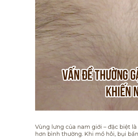
Vùng lưng của nam giới – đặc biệt l
hơn bình thường. Khi mồ hôi, bụi bẩn 