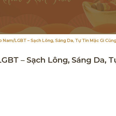
o Nam/LGBT – Sạch Lông, Sáng Da, Tự Tin Mặc Gì Cũng
GBT – Sạch Lông, Sáng Da, T