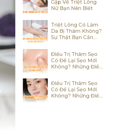
Gặp Về Triệt Lông
Nữ Bạn Nên Biết
Triệt Lông Có Làm
Da Bị Thâm Không?
Sự Thật Bạn Cần
Biết
Điều Trị Thâm Sẹo
Có Để Lại Sẹo Mới
Không? Những Điều
Bạn Cần Biết
Điều Trị Thâm Sẹo
Có Để Lại Sẹo Mới
Không? Những Điều
Bạn Cần Biết