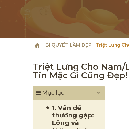
-
BÍ QUYẾT LÀM ĐẸP
-
Triệt Lưng Ch
Triệt Lưng Cho Nam/L
Tin Mặc Gì Cũng Đẹp!
Mục lục
1. Vấn đề
thường gặp:
Lông và