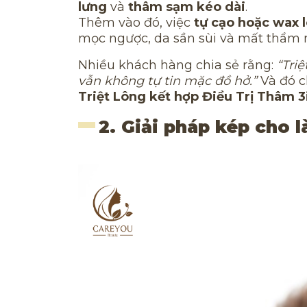
lưng
và
thâm sạm kéo dài
.
Thêm vào đó, việc
tự cạo hoặc wax l
mọc ngược, da sần sùi và mất thẩm 
Nhiều khách hàng chia sẻ rằng:
“Tri
vẫn không tự tin mặc đồ hở.”
Và đó c
Triệt Lông kết hợp Điều Trị Thâm 3
2. Giải pháp kép cho 