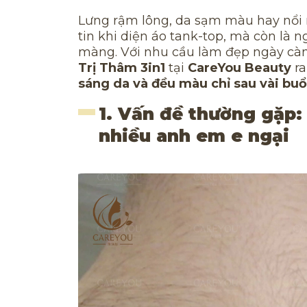
Lưng rậm lông, da sạm màu hay nổi
tin khi diện áo tank-top, mà còn là
màng. Với nhu cầu làm đẹp ngày cà
Trị Thâm 3in1
tại
CareYou Beauty
ra
sáng da và đều màu chỉ sau vài buổ
1. Vấn đề thường gặp:
nhiều anh em e ngại