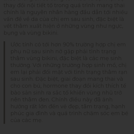
thay đổi nội tiết tố trong quá trình mang thai
chính là nguyên nhân hàng đầu dẫn tới nhiều
vấn đề về da của chị em sau sinh, đặc biệt là
vết thâm xuất hiện ở những vùng như ngực,
bụng và vùng bikini.
Ước tính có tới hơn 90% trường hợp chị em
phụ nữ sau sinh nở gặp phải tình trạng
thâm vùng bikini, đặc biệt là các mẹ sinh
thường. Với những trường hợp sinh mổ, chị
em lại phải đối mặt với tình trạng thâm rạn
sau sinh. Đặc biệt, giai đoạn mang thai và
cho con bú, hormone thay đổi kích thích tế
bào sản sinh ra sắc tố khiến vùng nhũ trở
nên thâm đen. Chính điều này đã ảnh
hưởng rất lớn đến vẻ đẹp, tâm trạng, hạnh
phúc gia đình và quá trình chăm sóc em bé
của các mẹ.