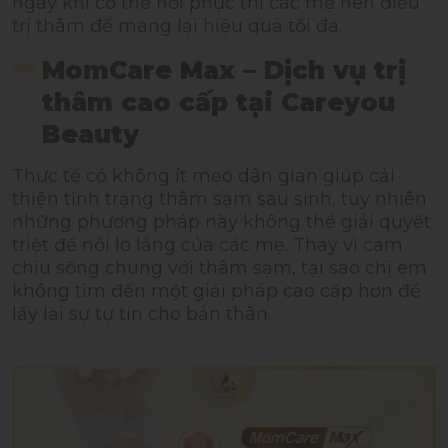
ngay khi cơ thể hồi phục thì các mẹ nên điều
trị thâm để mang lại hiệu quả tối đa.
MomCare Max – Dịch vụ trị
thâm cao cấp tại Careyou
Beauty
Thực tế có không ít mẹo dân gian giúp cải
thiện tình trạng thâm sạm sau sinh, tuy nhiên
những phương pháp này không thể giải quyết
triệt để nỗi lo lắng của các mẹ. Thay vì cam
chịu sống chung với thâm sạm, tại sao chị em
không tìm đến một giải pháp cao cấp hơn để
lấy lại sự tự tin cho bản thân.