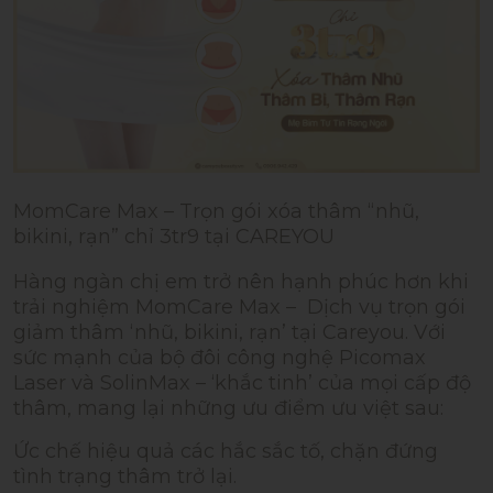
MomCare Max – Trọn gói xóa thâm “nhũ,
bikini, rạn” chỉ 3tr9 tại CAREYOU
Hàng ngàn chị em trở nên hạnh phúc hơn khi
trải nghiệm MomCare Max – Dịch vụ trọn gói
giảm thâm ‘nhũ, bikini, rạn’ tại Careyou. Với
sức mạnh của bộ đôi công nghệ Picomax
Laser và SolinMax – ‘khắc tinh’ của mọi cấp độ
thâm, mang lại những ưu điểm ưu việt sau:
Ức chế hiệu quả các hắc sắc tố, chặn đứng
tình trạng thâm trở lại.