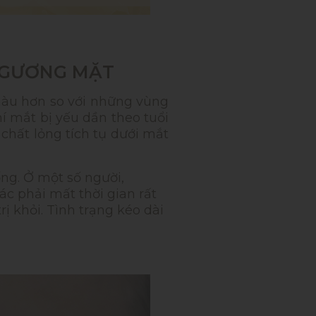
 GƯƠNG MẶT
àu hơn so với những vùng
í mắt bị yếu dần theo tuổi
chất lỏng tích tụ dưới mắt
ng. Ở một số người,
c phải mất thời gian rất
ị khỏi. Tình trạng kéo dài