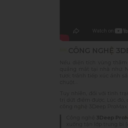
CÔNG NGHỆ 3DE
Nếu diện tích vùng thâm
quầng mắt tại nhà như: N
tươi; tránh tiếp xúc ánh
chuột…
Tuy nhiên, đối với tình 
trị dứt điểm được. Lúc đó,
công nghệ 3Deep ProMax 
Công nghệ
3Deep Pro
xuống tận lớp trung bì 