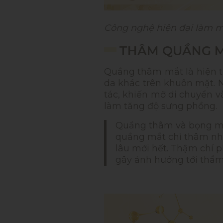
Công nghệ hiện đại làm 
THÂM QUẦNG M
Quầng thâm mắt là hiện 
da khác trên khuôn mặt. N
tác, khiến mỡ di chuyển v
làm tăng độ sưng phồng.
Quầng thâm và bọng mắt
quầng mắt chỉ thâm nhẹ 
lâu mới hết. Thậm chí p
gây ảnh hưởng tới thẩm