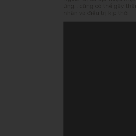
ứng… cũng có thể gây thâm
nhân và điều trị kịp thời.