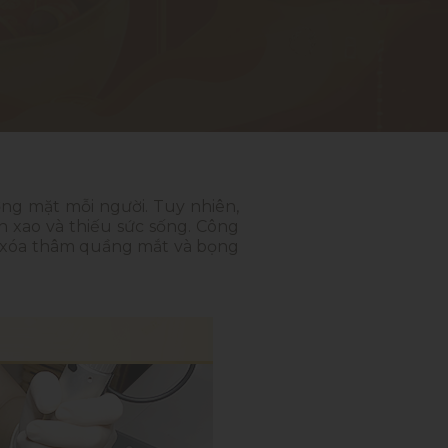
ng mặt mỗi người. Tuy nhiên,
 xao và thiếu sức sống. Công
 xóa thâm quầng mắt và bọng