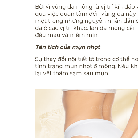
Bởi vì vùng da mông là vị trí kín đ
qua việc quan tâm đến vùng da này
một trong những nguyên nhân dẫn đ
da ở các vị trí khác, làn da mông cầ
đều màu và mềm mịn.
Tàn tích của mụn nhọt
Sự thay đổi nội tiết tố trong cơ th
tình trạng mụn nhọt ở mông. Nếu khô
lại vết thâm sạm sau mụn.