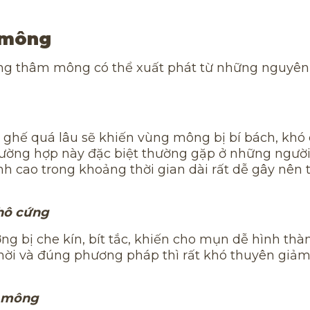
 mông
rạng thâm mông có thể xuất phát từ những nguyên
i ghế quá lâu sẽ khiến vùng mông bị bí bách, khó 
Trường hợp này đặc biệt thường gặp ở những ngườ
nh cao trong khoảng thời gian dài rất dễ gây nên 
thô cứng
 bị che kín, bít tắc, khiến cho mụn dễ hình thà
hời và đúng phương pháp thì rất khó thuyên giảm
a mông