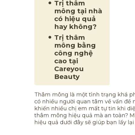
Trị thâm
mông tại nhà
có hiệu quả
hay không?
Trị thâm
mông bằng
công nghệ
cao tại
Careyou
Beauty
Thâm mông là một tình trạng khá ph
có nhiều người quan tâm về vấn đề 
khiến nhiều chị em mất tự tin khi di
thâm mông hiệu quả mà an toàn? Một
hiệu quả dưới đây sẽ giúp bạn lấy l