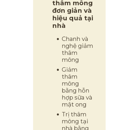
thâm mông
đơn giản và
hiệu quả tại
nhà
Chanh và
nghệ giảm
thâm
mông
Giảm
thâm
mông
bằng hỗn
hợp sữa và
mật ong
Trị thâm
mông tại
nhà bằng