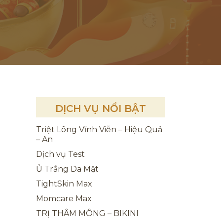
DỊCH VỤ NỔI BẬT
Triệt Lông Vĩnh Viễn – Hiệu Quả
– An
Dịch vụ Test
Ủ Trắng Da Mặt
TightSkin Max
Momcare Max
TRỊ THÂM MÔNG – BIKINI