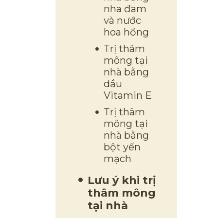
nha đam
và nước
hoa hồng
Trị thâm
mông tại
nhà bằng
dầu
Vitamin E
Trị thâm
mông tại
nhà bằng
bột yến
mạch
Lưu ý khi trị
thâm mông
tại nhà