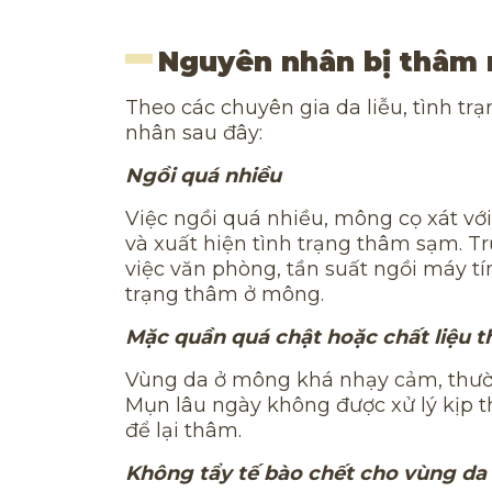
Nguyên nhân bị thâm
Theo các chuyên gia da liễu, tình t
nhân sau đây:
Ngồi quá nhiều
Việc ngồi quá nhiều, mông cọ xát vớ
và xuất hiện tình trạng thâm sạm. 
việc văn phòng, tần suất ngồi máy tí
trạng thâm ở mông.
Mặc quần quá chật hoặc chất liệu 
Vùng da ở mông khá nhạy cảm, thường
Mụn lâu ngày không được xử lý kịp t
để lại thâm.
Không tẩy tế bào chết cho vùng d