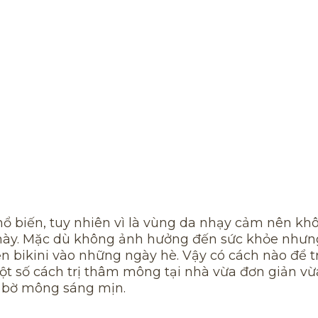
ổ biến, tuy nhiên vì là vùng da nhạy cảm nên kh
này. Mặc dù không ảnh hưởng đến sức khỏe nhưng
ện bikini vào những ngày hè. Vậy có cách nào để tr
 số cách trị thâm mông tại nhà vừa đơn giản vừ
ại bờ mông sáng mịn.