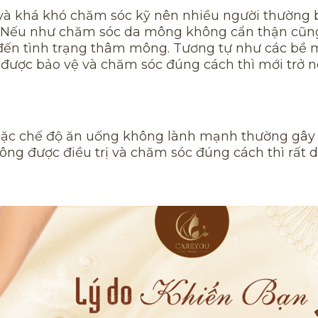
áo và khá khó chăm sóc kỹ nên nhiều người thường 
. Nếu như chăm sóc da mông không cẩn thận cũng
ến tình trạng thâm mông. Tương tự như các bề 
n được bảo vệ và chăm sóc đúng cách thì mới trở 
ể hoặc chế độ ăn uống không lành mạnh thường gây 
ng được điều trị và chăm sóc đúng cách thì rất 