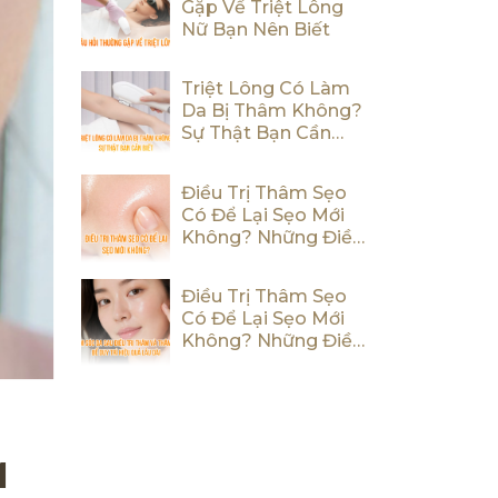
Gặp Về Triệt Lông
Nữ Bạn Nên Biết
Triệt Lông Có Làm
Da Bị Thâm Không?
Sự Thật Bạn Cần
Biết
Điều Trị Thâm Sẹo
Có Để Lại Sẹo Mới
Không? Những Điều
Bạn Cần Biết
Điều Trị Thâm Sẹo
Có Để Lại Sẹo Mới
Không? Những Điều
Bạn Cần Biết
M