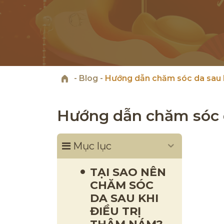
-
Blog
-
Hướng dẫn chăm sóc da sau k
Hướng dẫn chăm sóc d
Mục lục
TẠI SAO NÊN
CHĂM SÓC
DA SAU KHI
ĐIỀU TRỊ