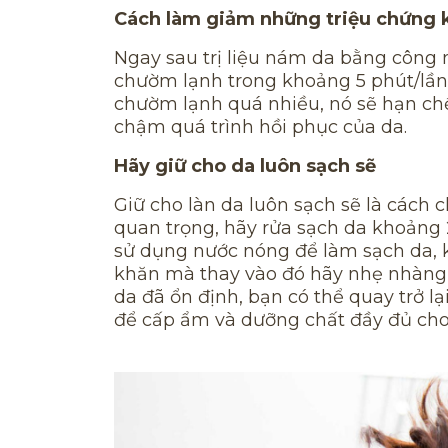
Cách làm giảm những triệu chứng 
Ngay sau trị liệu nám da bằng công 
chườm lạnh trong khoảng 5 phút/lần 
chườm lạnh quá nhiều, nó sẽ hạn ch
chậm quá trình hồi phục của da.
Hãy giữ cho da luôn sạch sẽ
Giữ cho làn da luôn sạch sẽ là cách
quan trọng, hãy rửa sạch da khoảng 2
sử dụng nước nóng để làm sạch da, 
khăn mà thay vào đó hãy nhẹ nhàng t
da đã ổn định, bạn có thể quay trở 
để cấp ẩm và dưỡng chất đầy đủ cho