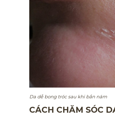
Da dễ bong tróc sau khi bắn nám
CÁCH CHĂM SÓC DA