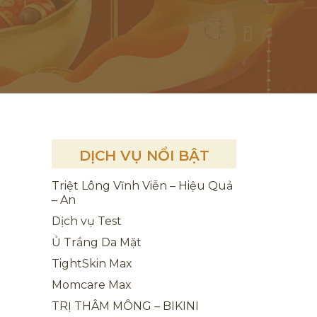
DỊCH VỤ NỔI BẬT
Triệt Lông Vĩnh Viễn – Hiệu Quả
– An
Dịch vụ Test
Ủ Trắng Da Mặt
TightSkin Max
Momcare Max
TRỊ THÂM MÔNG – BIKINI