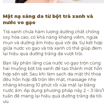
Mặt nạ sáng da từ bột trà xanh và
nước vo gạo
Trà xanh chứa hàm lượng dưỡng chất chống
oxy hóa cao, có khả năng kháng viêm, ngừa
mụn và dưỡng ẩm hiệu quả với da. Sự kết hợp
giữa nước vo gạo và trà xanh có thể giúp đem
lại hiệu quả dưỡng trắng da vượt trội.
Bạn lấy phần lắng của nước vo gạo trộn cùng
hai muỗng bột trà xanh để tạo thành một hỗn
hợp sền sệt. Sau khi làm sạch da mặt thì thoa
đều hỗn hợp đã trộn lên mặt, massage nhẹ
nhàng khoảng 10 phút rồi rửa mặt lại bằng
nước ấm. Áp dụng phương pháp này 2 – 3 lần/1
tuần để mang lại hiệu quả dưỡng trắng da tối
ưu.