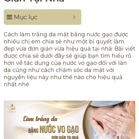
Mục lục
Cách làm trắng da mặt bằng nước gạo được
nhiều chị em chia sẻ như một bí quyết làm
đẹp vừa đơn giản vừa hiệu quả tại nhà. Bài viết
được chia sẻ dưới đây sẽ giúp bạn tìm hiểu rõ
hơn về tác dụng của nước vo gạo đối với làn
da cũng như cách chăm sóc da mặt với
nguyên liệu này như thế nào cho hiệu quả
nhất nhé.