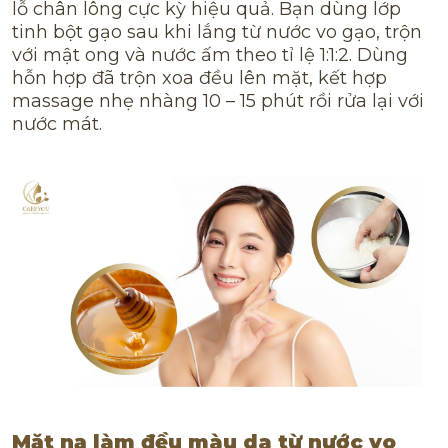
lỗ chân lông cực kỳ hiệu quả. Bạn dùng lớp
tinh bột gạo sau khi lắng từ nước vo gạo, trộn
với mật ong và nước ấm theo tỉ lệ 1:1:2. Dùng
hỗn hợp đã trộn xoa đều lên mặt, kết hợp
massage nhẹ nhàng 10 – 15 phút rồi rửa lại với
nước mát.
Mặt nạ làm đều màu da từ nước vo