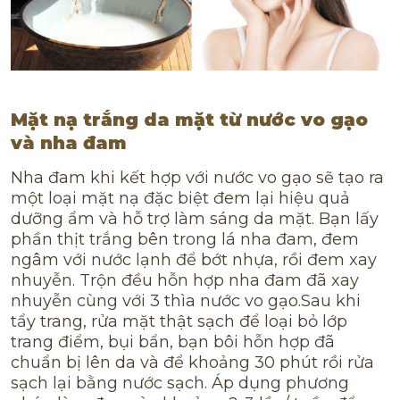
Mặt nạ trắng da mặt từ nước vo gạo
và nha đam
Nha đam khi kết hợp với nước vo gạo sẽ tạo ra
một loại mặt nạ đặc biệt đem lại hiệu quả
dưỡng ẩm và hỗ trợ làm sáng da mặt. Bạn lấy
phần thịt trắng bên trong lá nha đam, đem
ngâm với nước lạnh để bớt nhựa, rồi đem xay
nhuyễn. Trộn đều hỗn hợp nha đam đã xay
nhuyễn cùng với 3 thìa nước vo gạo.Sau khi
tẩy trang, rửa mặt thật sạch để loại bỏ lớp
trang điểm, bụi bẩn, bạn bôi hỗn hợp đã
chuẩn bị lên da và để khoảng 30 phút rồi rửa
sạch lại bằng nước sạch. Áp dụng phương