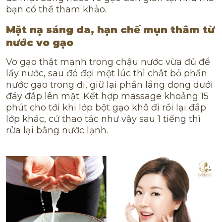
bạn có thể tham khảo.
Mặt nạ sáng da, hạn chế mụn thâm từ
nước vo gạo
Vo gạo thật mạnh trong chậu nước vừa đủ để
lấy nước, sau đó đợi một lúc thì chắt bỏ phần
nước gạo trong đi, giữ lại phần lắng đọng dưới
đáy đắp lên mặt. Kết hợp massage khoảng 15
phút cho tới khi lớp bột gạo khô đi rồi lại đắp
lớp khác, cứ thao tác như vậy sau 1 tiếng thì
rửa lại bằng nước lạnh.