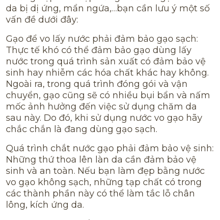
da bị dị ứng, mẩn ngứa,…bạn cần lưu ý một số
vấn đề dưới đây:
Gạo để vo lấy nước phải đảm bảo gạo sạch:
Thực tế khó có thể đảm bảo gạo dùng lấy
nước trong quá trình sản xuất có đảm bảo vệ
sinh hay nhiễm các hóa chất khác hay không.
Ngoài ra, trong quá trình đóng gói và vận
chuyển, gạo cũng sẽ có nhiều bụi bẩn và nấm
mốc ảnh hưởng đến việc sử dụng chăm da
sau này. Do đó, khi sử dụng nước vo gạo hãy
chắc chắn là đang dùng gạo sạch.
Quá trình chắt nước gạo phải đảm bảo vệ sinh:
Những thứ thoa lên làn da cần đảm bảo vệ
sinh và an toàn. Nếu bạn làm đẹp bằng nước
vo gạo không sạch, những tạp chất có trong
các thành phần này có thể làm tắc lỗ chân
lông, kích ứng da.