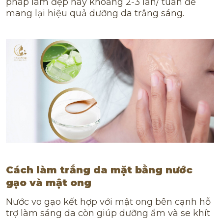
pháp làm đẹp này khoảng 2-3 lần/ tuần để
mang lại hiệu quả dưỡng da trắng sáng.
Cách làm trắng da mặt bằng nước
gạo và mật ong
Nước vo gạo kết hợp với mật ong bên cạnh hỗ
trợ làm sáng da còn giúp dưỡng ẩm và se khít