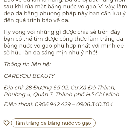
sau khi rửa mặt bằng nước vo gạo. Vì vậy, làm
đẹp da bằng phương pháp này bạn cần lưu ý
đến quá trình bảo vệ da.
Hy vọng với những gì được chia sẻ trên đây
bạn có thể tìm được công thức làm trắng da
bằng nước vo gạo phù hợp nhất với mình để
sở hữu làn da sáng mịn như ý nhé!
Thông tin liên hệ:
CAREYOU BEAUTY
Địa chỉ: 28 Đường Số 02, Cư Xá Đô Thành,
Phường 4, Quận 3, Thành phố Hồ Chí Minh
Điện thoại: 0906.942.429 – 0906.340.304
làm trắng da bằng nước vo gạo