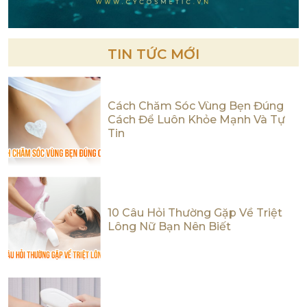
TIN TỨC MỚI
Cách Chăm Sóc Vùng Bẹn Đúng
Cách Để Luôn Khỏe Mạnh Và Tự
Tin
10 Câu Hỏi Thường Gặp Về Triệt
Lông Nữ Bạn Nên Biết