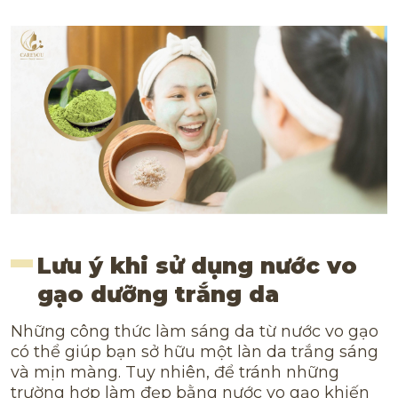
Lưu ý khi sử dụng nước vo
gạo dưỡng trắng da
Những công thức làm sáng da từ nước vo gạo
có thể giúp bạn sở hữu một làn da trắng sáng
và mịn màng. Tuy nhiên, để tránh những
trường hợp làm đẹp bằng nước vo gạo khiến