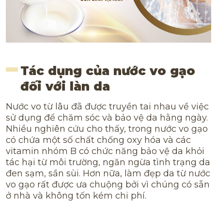
Tác dụng của nước vo gạo
đối với làn da
Nước vo từ lâu đã được truyền tai nhau về việc
sử dụng để chăm sóc và bảo vệ da hằng ngày.
Nhiều nghiên cứu cho thấy, trong nước vo gạo
có chứa một số chất chống oxy hóa và các
vitamin nhóm B có chức năng bảo vệ da khỏi
tác hại từ môi trường, ngăn ngừa tình trạng da
đen sạm, sần sùi. Hơn nữa, làm đẹp da từ nước
vo gạo rất được ưa chuộng bởi vì chúng có sẵn
ở nhà và không tốn kém chi phí.