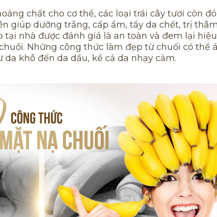
áng chất cho cơ thể, các loại trái cây tươi còn đ
ên giúp dưỡng trắng, cấp ẩm, tẩy da chết, trị thâ
tại nhà được đánh giá là an toàn và đem lại hiệ
chuối. Những công thức làm đẹp từ chuối có thể 
từ da khô đến da dầu, kể cả da nhạy cảm.