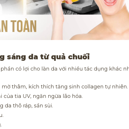
g sáng da từ quả chuối
 phần có lợi cho làn da với nhiều tác dụng khác n
mờ thâm, kích thích tăng sinh collagen tự nhiên.
i của tia UV, ngăn ngừa lão hóa.
g da thô ráp, sần sùi.
u.
.