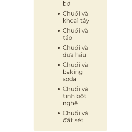
bơ
Chuối và
khoai tây
Chuối và
táo
Chuối và
dưa hấu
Chuối và
baking
soda
Chuối và
tinh bột
nghệ
Chuối và
đất sét