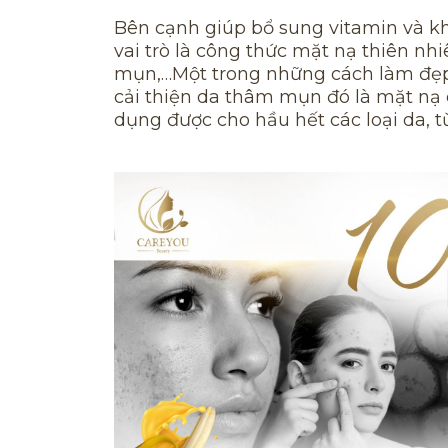
Bên cạnh giúp bổ sung vitamin và kho
vai trò là công thức mặt nạ thiên nhi
mụn,…Một trong những cách làm đẹp 
cải thiện da thâm mụn đó là mặt nạ 
dụng được cho hầu hết các loại da, 