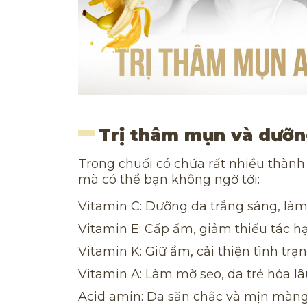
Trị thâm mụn và dưỡn
Trong chuối có chứa rất nhiều thành
mà có thể bạn không ngờ tới:
Vitamin C: Dưỡng da trắng sáng, làm 
Vitamin E: Cấp ẩm, giảm thiểu tác hạ
Vitamin K: Giữ ẩm, cải thiện tình trạn
Vitamin A: Làm mờ sẹo, da trẻ hóa lâ
Acid amin: Da săn chắc và mịn màng