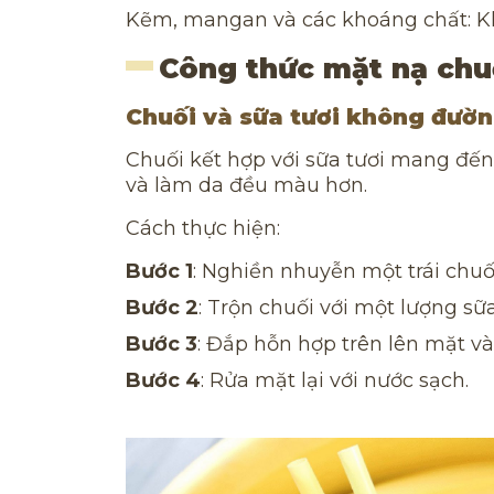
Kẽm, mangan và các khoáng chất: Kh
Công thức mặt nạ chu
Chuối và sữa tươi không đườ
Chuối kết hợp với sữa tươi mang đế
và làm da đều màu hơn.
Cách thực hiện:
Bước 1
: Nghiền nhuyễn một trái chuố
Bước 2
: Trộn chuối với một lượng sữ
Bước 3
: Đắp hỗn hợp trên lên mặt và
Bước 4
: Rửa mặt lại với nước sạch.