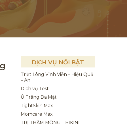
DỊCH VỤ NỔI BẬT
ng
Triệt Lông Vĩnh Viễn – Hiệu Quả
– An
Dịch vụ Test
Ủ Trắng Da Mặt
TightSkin Max
Momcare Max
TRỊ THÂM MÔNG – BIKINI