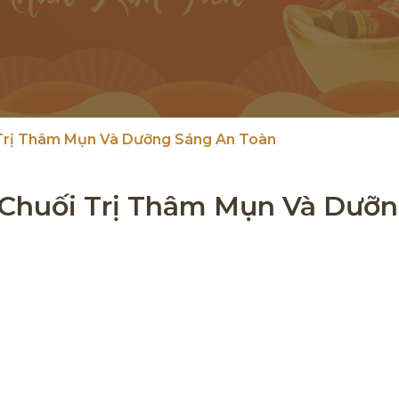
Trị Thâm Mụn Và Dưỡng Sáng An Toàn
 Chuối Trị Thâm Mụn Và Dưỡ