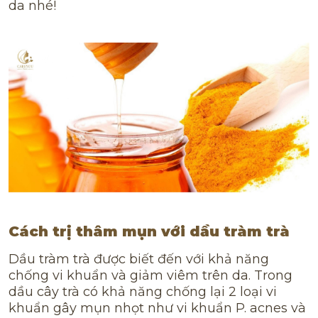
da nhé!
Cách trị thâm mụn với dầu tràm trà
Dầu tràm trà được biết đến với khả năng
chống vi khuẩn và giảm viêm trên da. Trong
dầu cây trà có khả năng chống lại 2 loại vi
khuẩn gây mụn nhọt như vi khuẩn P. acnes và