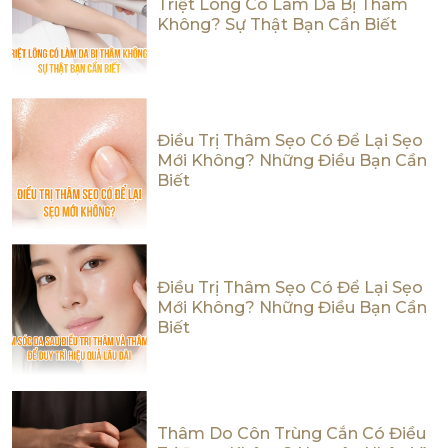
Triệt Lông Có Làm Da Bị Thâm
Không? Sự Thật Bạn Cần Biết
Điều Trị Thâm Sẹo Có Để Lại Sẹo
Mới Không? Những Điều Bạn Cần
Biết
Điều Trị Thâm Sẹo Có Để Lại Sẹo
Mới Không? Những Điều Bạn Cần
Biết
Thâm Do Côn Trùng Cắn Có Điều