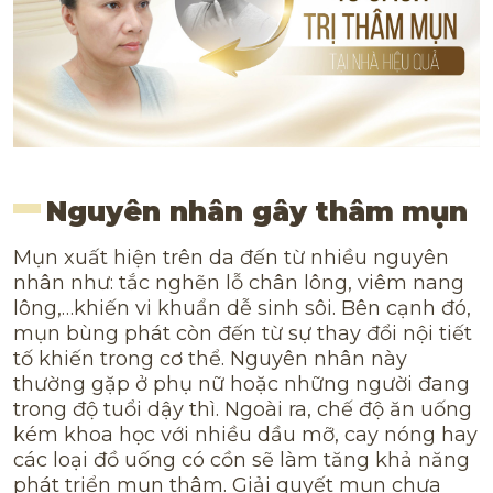
Nguyên nhân gây thâm
mụn
Mụn xuất hiện trên da đến từ nhiều nguyên
nhân như: tắc nghẽn lỗ chân lông, viêm nang
lông,…khiến vi khuẩn dễ sinh sôi. Bên cạnh đó,
mụn bùng phát còn đến từ sự thay đổi nội tiết
tố khiến trong cơ thể. Nguyên nhân này
thường gặp ở phụ nữ hoặc những người đang
trong độ tuổi dậy thì. Ngoài ra, chế độ ăn uống
kém khoa học với nhiều dầu mỡ, cay nóng hay
các loại đồ uống có cồn sẽ làm tăng khả năng
phát triển mụn thâm. Giải quyết mụn chưa