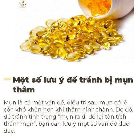
Một số lưu ý để tránh bị mụn
thâm
Mụn là cả một vấn đề, điều trị sau mụn có lẽ
còn khó khăn hơn khi thâm hình thành. Do đó,
để tránh tình trạng “mụn ra đi để lại tàn tích
thâm mụn”, bạn cần lưu ý một số vấn đề dưới
đây: