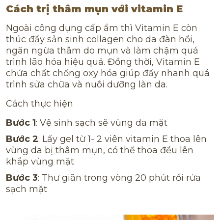
Cách trị thâm mụn với vitamin E
Ngoài công dụng cấp ẩm thì Vitamin E còn
thúc đẩy sản sinh collagen cho da đàn hồi,
ngăn ngừa thâm do mụn và làm chậm quá
trình lão hóa hiệu quả. Đồng thời, Vitamin E
chứa chất chống oxy hóa giúp đẩy nhanh quá
trình sửa chữa và nuôi dưỡng làn da.
Cách thực hiện
Bước 1
: Vệ sinh sạch sẽ vùng da mặt
Bước 2
: Lấy gel từ 1- 2 viên vitamin E thoa lên
vùng da bị thâm mụn, có thể thoa đều lên
khắp vùng mặt
Bước 3
: Thư giãn trong vòng 20 phút rồi rửa
sạch mặt