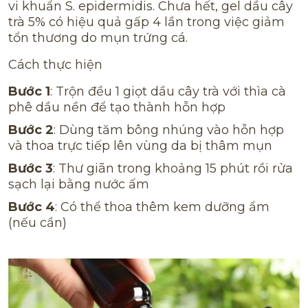
vi khuẩn S. epidermidis. Chưa hết, gel dầu cây
trà 5% có hiệu quả gấp 4 lần trong việc giảm
tổn thương do mụn trứng cá.
Cách thực hiện
Bước 1
: Trộn đều 1 giọt dầu cây trà với thìa cà
phê dầu nền để tạo thành hỗn hợp
Bước 2
: Dùng tăm bông nhúng vào hỗn hợp
và thoa trực tiếp lên vùng da bị thâm mụn
Bước 3
: Thư giãn trong khoảng 15 phút rồi rửa
sạch lại bằng nước ấm
Bước 4
: Có thể thoa thêm kem dưỡng ẩm
(nếu cần)