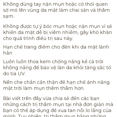
Không dùng tay nặn mụn hoặc có thói quen
sờ mó lên vùng da mặt làm chai sần và thâm
sạm.
Không được tự ý bóc mụn hoặc nặn mụn vì sẽ
khiến da mặt dễ bị viêm nhiễm, gây khó khăn
cho quá trình điều trị sau này.
Hạn chế trang điểm cho đến khi da mặt lành
hẳn
Luôn luôn thoa kem chống nắng kể cả trời
không nắng để bảo vệ làn da khỏi tăng sắc tố
do tia UV.
Nên che chắn cẩn thận để hạn chế ánh nắng
mặt trời làm mụn thêm thâm hơn.
Bài viết trên đây vừa chia sẻ đến các bạn
những cách trị thâm mụn tại nhà đơn giản mà
bạn có thể áp dụng để xua tan nỗi lo lắng của
mình. Tuy nhiên, trị thâm mụn bằng những