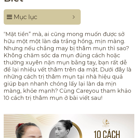
Mục lục
“Mặt tiền” mà, ai cũng mong muốn được sở
hữu một một làn da trắng hồng, mịn màng.
Nhưng nếu chẳng may bị thâm mụn thì sao?
Không chăm sóc da mụn đúng cách hoặc
thường xuyên nặn mụn bằng tay, bạn rất dễ
để lại nhiều vết thâm trên da mặt. Dưới đây là
những cách trị thâm mụn tại nhà hiệu quả
giúp bạn nhanh chóng lấy lại làn da mịn
màng, khỏe mạnh? Cùng Careyou tham khảo
10 cách trị thâm mụn ở bài viết sau!