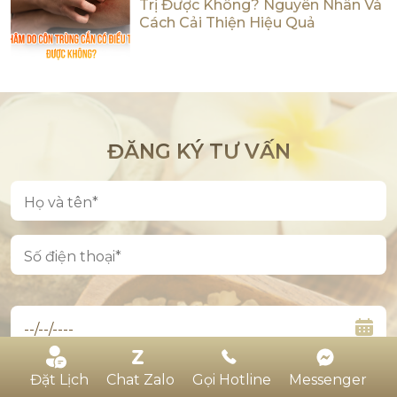
Trị Được Không? Nguyên Nhân Và
Cách Cải Thiện Hiệu Quả
ĐĂNG KÝ TƯ VẤN
Đặt Lịch
Chat Zalo
Gọi Hotline
Messenger