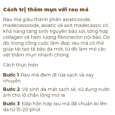
Cách trị thâm mụn với rau má
Rau má giàu thành phần asiaticoside,
madecassoside, asiatic và axit madecassic có
khả năng tăng sinh nguyên bào sợi, tổng hợp
collagen và hàm lượng fibronectin nội bào. Do
đó, trong công cuộc làm đẹp, rau má có thể
giúp tái tạo tế bào da mới, từ đó làm mờ các
vết thâm mụn nhanh chóng.
Cách thực hiện
Bước 1
: Rau má đem đi rửa sạch và xay
nhuyễn
Bước 2
: Vệ sinh da mặt sạch sẽ, sử dụng nước
ấm cho lỗ chân lông mở ra
Bước 3
: Đắp hỗn hợp rau má đã chuẩn bị lên
da từ 15-20 phút