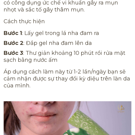
có công dụng ức chế vi khuẩn gây ra mụn
nhọt và sắc tố gây thâm mụn.
Cách thực hiện
Bước 1
: Lấy gel trong lá nha đam ra
Bước 2
: Đắp gel nha đam lên da
Bước 3
: Thư giản khoảng 10 phút rồi rửa mặt
sạch bằng nước ấm
Áp dụng cách làm này từ 1-2 lần/ngày bạn sẽ
cảm nhận được sự thay đổi kỳ diệu trên làn da
của mình.