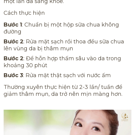
một làn da sáng khỏe.
Cách thực hiện
Bước 1
: Chuẩn bị một hộp sữa chua không
đường
Bước 2
: Rửa mặt sạch rồi thoa đều sữa chua
lên vùng da bị thâm mụn
Bước 2
: Để hỗn hợp thấm sâu vào da trong
khoảng 30 phút
Bước 3
: Rửa mặt thật sạch với nước ấm
Thường xuyên thực hiện từ 2-3 lần/ tuần để
giảm thâm mụn, da trở nên mịn màng hơn.