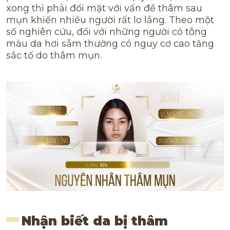
xong thì phải đối mặt với vấn đề thâm sau
mụn khiến nhiều người rất lo lắng. Theo một
số nghiên cứu, đối với những người có tông
màu da hơi sẫm thường có nguy cơ cao tăng
sắc tố do thâm mụn.
Nhận biết da bị thâm