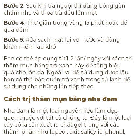
Bước 2
: Sau khi trà nguội thì dùng bông gòn
chấm nhẹ và thoa trà đều lên mặt
Bước 4
: Thư giãn trong vòng 15 phút hoặc để
qua đêm
Bước 5
: Rửa sạch mặt lại với nước và dùng
khăn mềm lau khô
Bạn có thể áp dụng từ 1-2 lần/ ngày với cách trị
thâm mụn bằng trà xanh này để tăng hiệu
quả cho làn da. Ngoài ra, để sử dụng được lâu,
bạn có thể bảo quản trà xanh trong tủ lạnh để
sử dụng cho những lần tiếp theo.
Cách trị thâm mụn bằng nha đam
Nha đam là một loại nguyên liệu làm đẹp
quen thuộc với tất cả chúng ta. Đây là một loại
cây có lá sản xuất ra chất gel trong với các
thành phần như lupeol, axit salicylic, phenol,