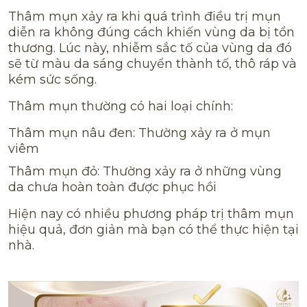
Thâm mụn xảy ra khi quá trình điều trị mụn
diễn ra không đúng cách khiến vùng da bị tổn
thương. Lúc này, nhiễm sắc tố của vùng da đó
sẽ từ màu da sáng chuyển thành tố, thô ráp và
kém sức sống.
Thâm mụn thường có hai loại chính:
Thâm mụn nâu đen: Thường xảy ra ở mụn
viêm
Thâm mụn đỏ: Thường xảy ra ở những vùng
da chưa hoàn toàn được phục hồi
Hiện nay có nhiều phương pháp trị thâm mụn
hiệu quả, đơn giản mà bạn có thể thực hiện tại
nhà.