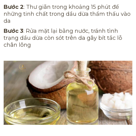
Bước 2
: Thư giãn trong khoảng 15 phút để
những tinh chất trong dầu dừa thẩm thấu vào
da
Bước 3
: Rửa mặt lại bằng nước, tránh tình
trạng dầu dừa còn sót trên da gây bít tắc lỗ
chân lông