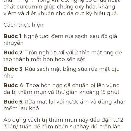
chất curcumin giúp chống oxy hóa, kháng
viêm và diệt khuẩn cho da cực kỳ hiệu quả.
Cách thực hiện:
Bước 1
: Nghệ tươi đem rửa sạch, sau đó giã
nhuyễn
Bước 2
: Trộn nghệ tươi với 2 thìa mật ong để
tạo thành một hỗn hợp sền sệt
Bước 3
: Rửa sạch mặt bằng sữa rửa mặt dịu
nhẹ
Bước 4
: Thoa hỗn hợp đã chuẩn bị lên vùng
da bị thâm mụn và thư giãn khoảng 15 phút
Bước 5
: Rửa mặt lại với nước ấm và dùng khăn
mềm lau khô
Áp dụng cách trị thâm mụn này đều đặn từ 2-
3 lần/ tuần để cảm nhận sự thay đổi trên làn