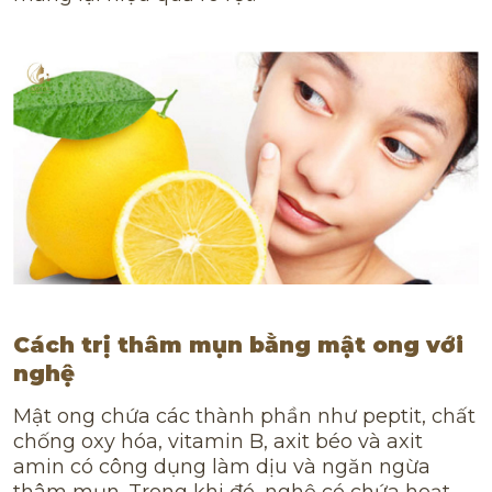
Cách trị thâm mụn bằng mật ong với
nghệ
Mật ong chứa các thành phần như peptit, chất
chống oxy hóa, vitamin B, axit béo và axit
amin có công dụng làm dịu và ngăn ngừa
thâm mụn. Trong khi đó, nghệ có chứa hoạt