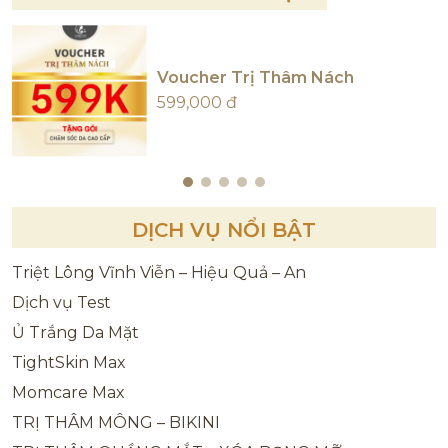
Voucher Trị Thâm Nách
599,000 đ
DỊCH VỤ NỔI BẬT
Triệt Lông Vĩnh Viễn – Hiệu Quả – An
Dịch vụ Test
Ủ Trắng Da Mặt
TightSkin Max
Momcare Max
TRỊ THÂM MÔNG – BIKINI