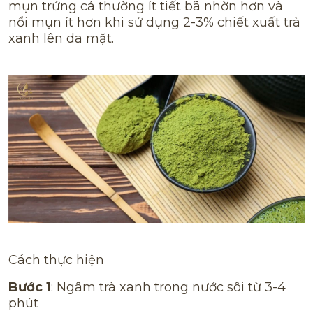
mụn trứng cá thường ít tiết bã nhờn hơn và
nổi mụn ít hơn khi sử dụng 2-3% chiết xuất trà
xanh lên da mặt.
Cách thực hiện
Bước 1
: Ngâm trà xanh trong nước sôi từ 3-4
phút